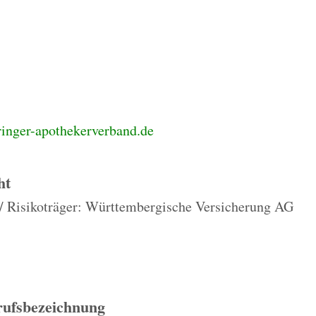
ringer-apothekerverband.de
ht
t / Risikoträger: Württembergische Versicherung AG
rufsbezeichnung