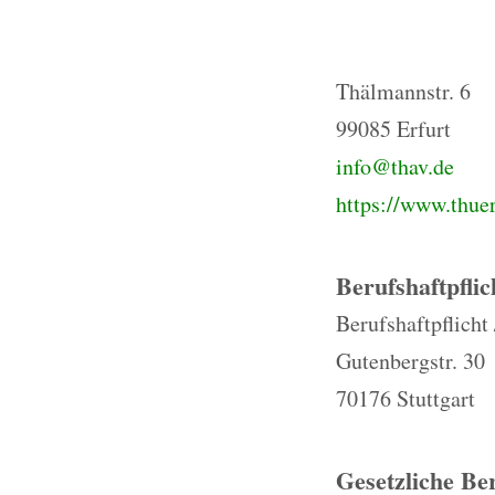
Thälmannstr. 6
99085 Erfurt
info@thav.de
https://www.thue
Berufshaftpflic
Berufshaftpflich
Gutenbergstr. 30
70176 Stuttgart
Gesetzliche Be