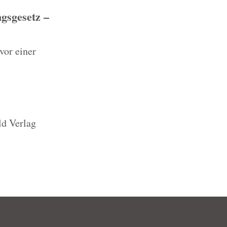
gsgesetz –
vor einer
ld Verlag