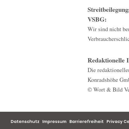
Streitbeilegun
VSBG:
Wir sind nicht ber
Verbraucherschli
Redaktionelle 
Die redaktionelle
Konradshöhe Gmb
© Wort & Bild Ve
Datenschutz
Impressum
Barrierefreiheit
Privacy C