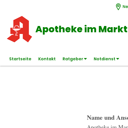
Ne
Apotheke im Markt
Startseite
Kontakt
Ratgeber
Notdienst
Name und Ansc
Apotheke im Mar