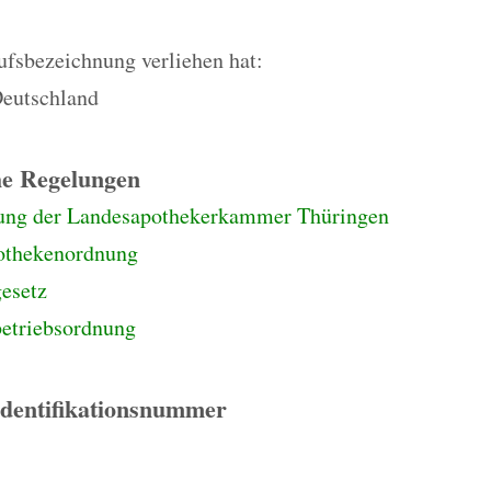
rufsbezeichnung verliehen hat:
eutschland
he Regelungen
ung der Landesapothekerkammer Thüringen
othekenordnung
esetz
etriebsordnung
Identifikationsnummer