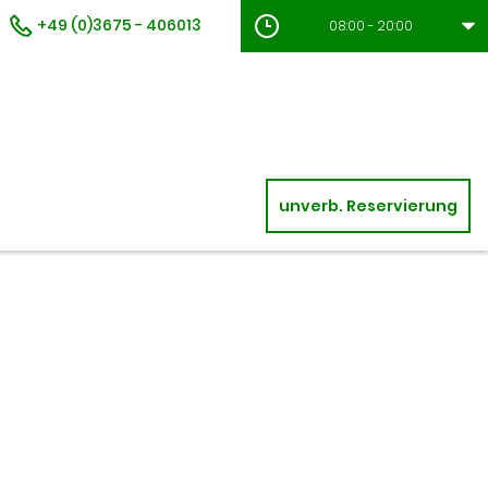
+49 (0)3675 - 406013
08:00 - 20:00
unverb. Reservierung