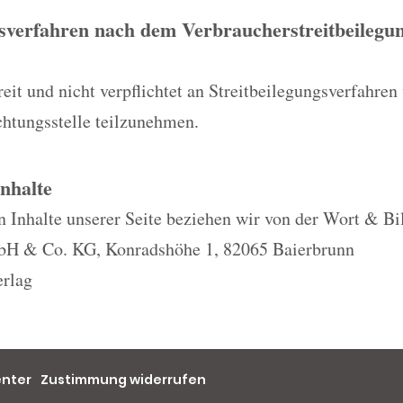
gsverfahren nach dem Verbraucherstreitbeilegun
eit und nicht verpflichtet an Streitbeilegungsverfahren 
chtungsstelle teilzunehmen.
Inhalte
n Inhalte unserer Seite beziehen wir von der Wort & Bi
H & Co. KG, Konradshöhe 1, 82065 Baierbrunn
rlag
enter
Zustimmung widerrufen