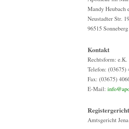
Mandy Heubach e
Neustadter Str. 1
96515 Sonneberg
Kontakt
Rechtsform: e.K.
Telefon: (03675)
Fax: (03675) 406
E-Mail:
info@apo
Registergerich
Amtsgericht Jena