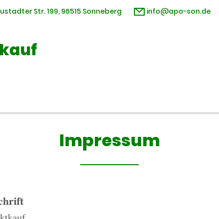
ustadter Str. 199, 96515 Sonneberg
info@apo-son.de
kauf
Impressum
hrift
ktkauf