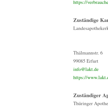
https://verbrauch
Zuständige K
Landesapotheker
Thälmannstr. 6
99085 Erfurt
info@lakt.de
https://www.lakt.
Zuständiger A
Thüringer Apothe