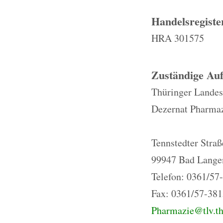
Handelsregist
HRA 301575
Zuständige Auf
Thüringer Landes
Dezernat Pharma
Tennstedter Straß
99947 Bad Lange
Telefon: 0361/57
Fax: 0361/57-38
Pharmazie@tlv.th